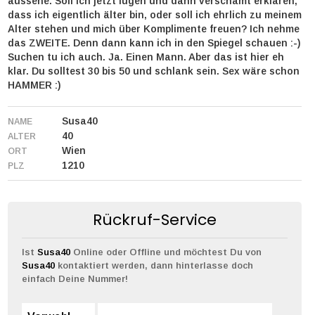
aussehe. Soll ich jetzt lügen und dann verschämt erklären,
dass ich eigentlich älter bin, oder soll ich ehrlich zu meinem
Alter stehen und mich über Komplimente freuen? Ich nehme
das ZWEITE. Denn dann kann ich in den Spiegel schauen :-)
Suchen tu ich auch. Ja. Einen Mann. Aber das ist hier eh
klar. Du solltest 30 bis 50 und schlank sein. Sex wäre schon
HAMMER :)
Susa40
NAME
40
ALTER
Wien
ORT
1210
PLZ
Rückruf-Service
Ist
Susa40
Online oder Offline und möchtest Du von
Susa40
kontaktiert werden, dann hinterlasse doch
einfach Deine Nummer!