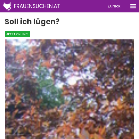
FRAUENSUCHEN.AT
Zurück
Soll ich lügen?
JETZT ONLINE!