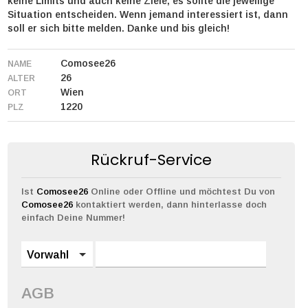
keine Limits und auch keine Ziele, es sollte die jeweilige
Situation entscheiden. Wenn jemand interessiert ist, dann
soll er sich bitte melden. Danke und bis gleich!
Comosee26
NAME
26
ALTER
Wien
ORT
1220
PLZ
Rückruf-Service
Ist
Comosee26
Online oder Offline und möchtest Du von
Comosee26
kontaktiert werden, dann hinterlasse doch
einfach Deine Nummer!
Vorwahl
AGB