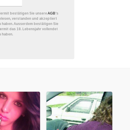
iermit bestätigen Sie unsere
AGB
's
elesen, verstanden und akzeptiert
u haben. Ausserdem bestätigen Sie
iermit das 18. Lebensjahr vollendet
u haben.