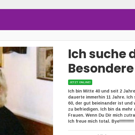
Ich suche 
Besondere
JETZT ONLINE!
Ich bin Mitte 40 und seit 2 Jah
dauerte immerhin 11 Jahre. Ich
60, der gut beieinander ist und
zu befriedigen. Ich bin da mehr 
Frauen. Wenn Du Dir mich zutrau
Ich freue mich total. Bye!!!!!!!!!!!!