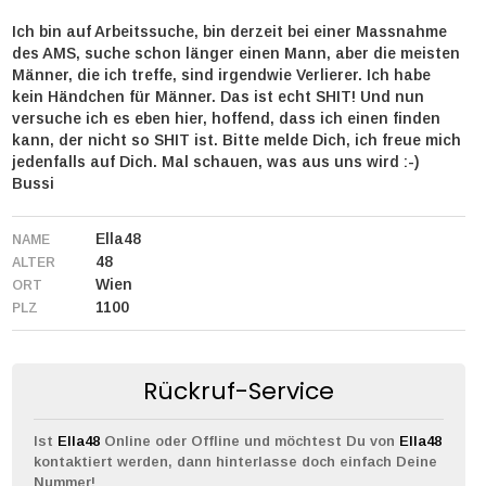
Ich bin auf Arbeitssuche, bin derzeit bei einer Massnahme
des AMS, suche schon länger einen Mann, aber die meisten
Männer, die ich treffe, sind irgendwie Verlierer. Ich habe
kein Händchen für Männer. Das ist echt SHIT! Und nun
versuche ich es eben hier, hoffend, dass ich einen finden
kann, der nicht so SHIT ist. Bitte melde Dich, ich freue mich
jedenfalls auf Dich. Mal schauen, was aus uns wird :-)
Bussi
Ella48
NAME
48
ALTER
Wien
ORT
1100
PLZ
Rückruf-Service
Ist
Ella48
Online oder Offline und möchtest Du von
Ella48
kontaktiert werden, dann hinterlasse doch einfach Deine
Nummer!