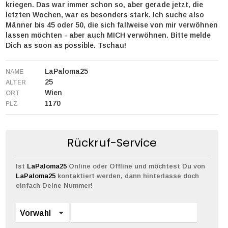
kriegen. Das war immer schon so, aber gerade jetzt, die
letzten Wochen, war es besonders stark. Ich suche also
Männer bis 45 oder 50, die sich fallweise von mir verwöhnen
lassen möchten - aber auch MICH verwöhnen. Bitte melde
Dich as soon as possible. Tschau!
LaPaloma25
NAME
25
ALTER
Wien
ORT
1170
PLZ
Rückruf-Service
Ist
LaPaloma25
Online oder Offline und möchtest Du von
LaPaloma25
kontaktiert werden, dann hinterlasse doch
einfach Deine Nummer!
Vorwahl