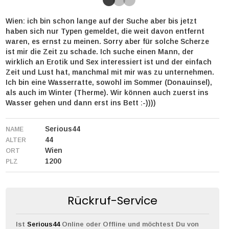
Wien: ich bin schon lange auf der Suche aber bis jetzt
haben sich nur Typen gemeldet, die weit davon entfernt
waren, es ernst zu meinen. Sorry aber für solche Scherze
ist mir die Zeit zu schade. Ich suche einen Mann, der
wirklich an Erotik und Sex interessiert ist und der einfach
Zeit und Lust hat, manchmal mit mir was zu unternehmen.
Ich bin eine Wasserratte, sowohl im Sommer (Donauinsel),
als auch im Winter (Therme). Wir können auch zuerst ins
Wasser gehen und dann erst ins Bett :-))))
Serious44
NAME
44
ALTER
Wien
ORT
1200
PLZ
Rückruf-Service
Ist
Serious44
Online oder Offline und möchtest Du von